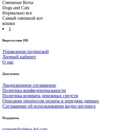
Смешные Коты
Dogs and Cats
Нормально все
Самый смешной кот
кошки
1
Видеохостинг HD
Управление подпиской
Личный кабинет
О нас
Документы
Лицензионное соглашение
Политика конфиденциальности
Политика возврата денежных средств
Описание процессов оплаты и передачи данных
Соглашение об использовании видео хостинга
Поддержка
support@videos-hd.com